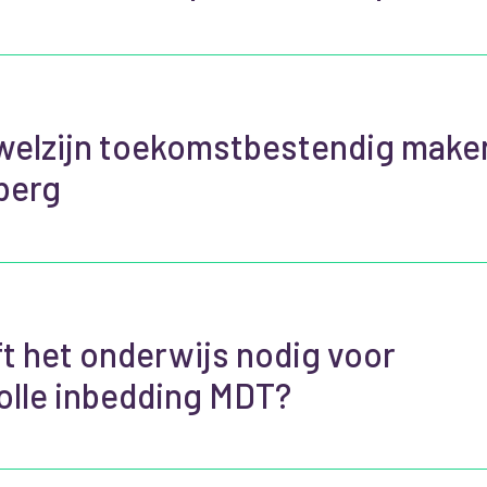
welzijn toekomstbestendig maken
berg
t het onderwijs nodig voor
lle inbedding MDT?