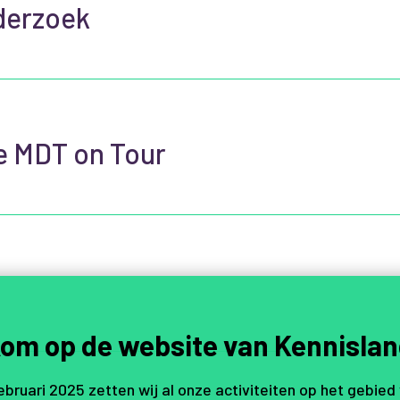
derzoek
e MDT on Tour
om op de website van Kennislan
februari 2025 zetten wij al onze activiteiten op het gebied