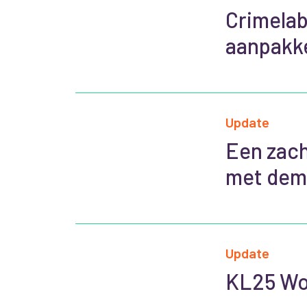
Crimelab
aanpakk
Update
Een zach
met dem
Update
KL25 Wor