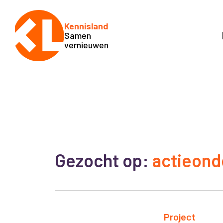
Kennisland
Samen
vernieuwen
Gezocht op:
actieond
Project