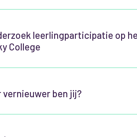
erzoek leerlingparticipatie op h
y College
 vernieuwer ben jij?