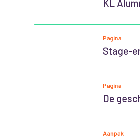
KL Alum
Pagina
Stage-e
Pagina
De gesch
Aanpak