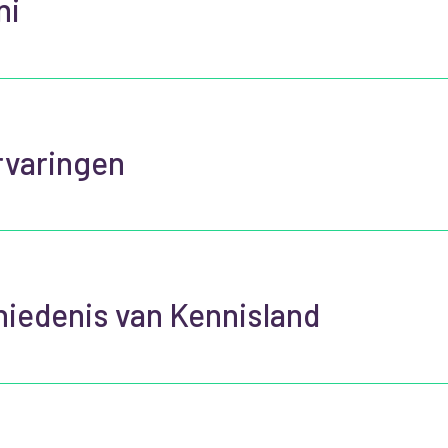
ni
rvaringen
iedenis van Kennisland