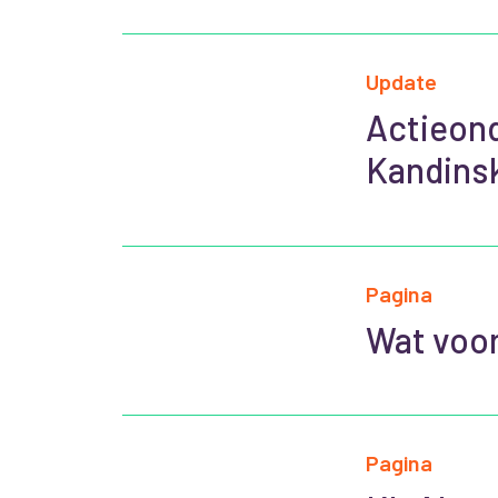
Update
Actieond
Kandinsk
Pagina
Wat voor
Pagina