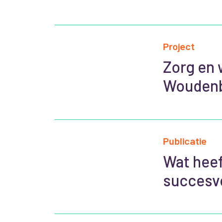
Project
Zorg en 
Wouden
Publicatie
Wat heef
succesvo