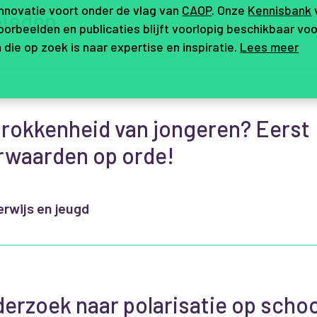
innovatie voort onder de vlag van
CAOP
. Onze
Kennisbank
bieden
orbeelden en publicaties blijft voorlopig beschikbaar voo
 die op zoek is naar expertise en inspiratie.
Lees meer
rokkenheid van jongeren? Eerst
rwaarden op orde!
rwijs en jeugd
erzoek naar polarisatie op schoo