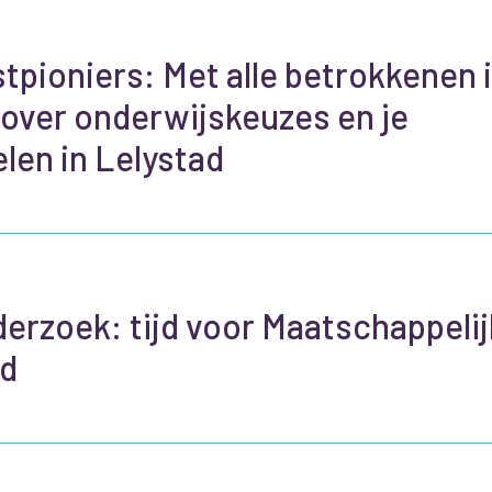
pioniers: Met alle betrokkenen 
over onderwijskeuzes en je
len in Lelystad
erzoek: tijd voor Maatschappeli
jd