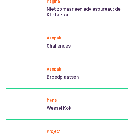
Pagina
Niet zomaar een adviesbureau: de
KL-factor
Aanpak
Challenges
Aanpak
Broedplaatsen
Mens
Wessel Kok
Project